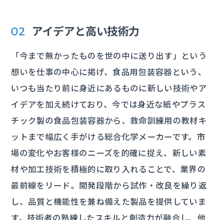
アイデアと高い技術力
02
「今まで無かったものを世の中に送り出す」という
想いを仕事の中心に掲げ、食品用包装容器という、
いつも当たり前に身近にあるものに新しい技術やア
イデアを加え続けており、今では身近な紙やプラス
チック製の食品包装容器から、救命訓練用の教材キ
ットまで幅広く手がける総合化学メーカーです。市
場の変化やお客様のニーズを的確に捉え、新しい素
材や加工技術を積極的に取り入れることで、業界の
最前線をリード。開発段階から試作・改良を繰り返
し、品質と機能性を兼ね備えた製品を提供していま
す。技術者の熟練したスキルと創造力が融合し、他