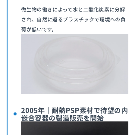
微生物の働きによって水と二酸化炭素に分解
され、自然に還るプラスチックで環境への負
荷が低いです。
2005年｜耐熱PSP素材で待望の内
嵌合容器の製造販売を開始