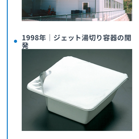
1998年｜ジェット湯切り容器の開
発