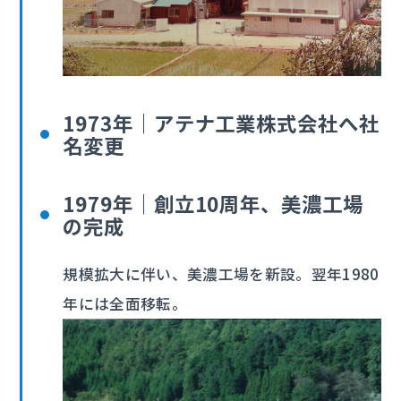
1973年｜アテナ工業株式会社へ社
名変更
1979年｜創立10周年、美濃工場
の完成
規模拡大に伴い、美濃工場を新設。翌年1980
年には全面移転。