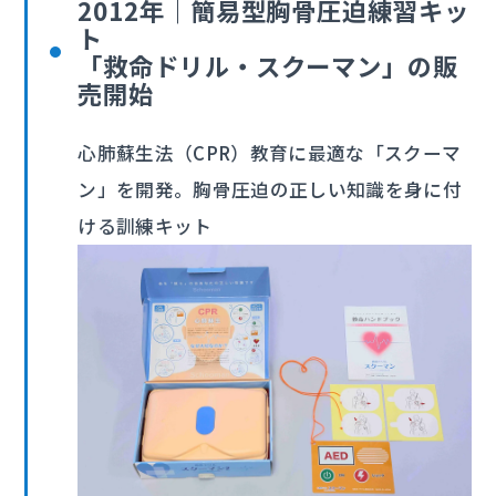
2012年｜簡易型胸骨圧迫練習キッ
ト
「救命ドリル・スクーマン」の販
売開始
心肺蘇生法（CPR）教育に最適な「スクーマ
ン」を開発。胸骨圧迫の正しい知識を身に付
ける訓練キット