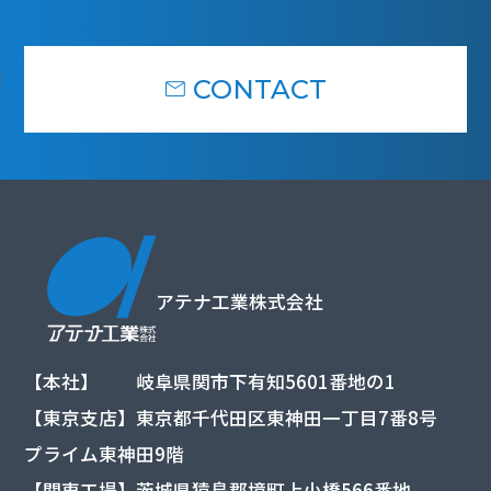
CONTACT
アテナ工業株式会社
【本社】 岐阜県関市下有知5601番地の1
【東京支店】東京都千代田区東神田一丁目7番8号
プライム東神田9階
【関東工場】茨城県猿島郡境町上小橋566番地