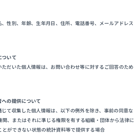
名、性別、年齢、生年月日、住所、電話番号、メールアドレス
について
いただいた個人情報は、お問い合わせ等に対するご回答のため
者への提供について
通じて収集した個人情報は、以下の例外を除き、事前の同意な
公的機関、またはそれに準じる権限を有する組織・団体から法律
ることができない状態の統計資料等で提供する場合